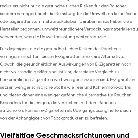
reduziert nicht nur die gesundheitlichen Risiken für den Raucher,
sondern verringert auch die Belastung für die Umwelt, da keine Asche
oder Zigarettenstummel zurückbleiben. Darüber hinaus haben viele
Hersteller begonnen, umweltfreundlichere Verpackungsmaterialien zu
verwenden, was die Umweltbelastung weiter reduziert.
Für diejenigen, die die gesundheitlichen Risiken des Rauchens
verringern möchten, bieten E-Zigaretten eine klare Alternative.
Obwohl die gesundheitlichen Auswirkungen von E-Zigaretten noch
nicht vollständig geklärt sind, ist klar, dass sie im Vergleich zu
herkömmlichen Zigaretten weit weniger schädlich sind. E-Zigaretten
setzen weniger schädliche Stoffe wie Teer und Kohlenmonoxid frei
und bieten daher eine weniger gefährliche Alternative für Raucher.
Besonders für diejenigen, die versuchen, mit dem Rauchen
aufzuhören, können E-Zigaretten als Übergangslösung helfen, sich
von der Abhängigkeit von Tabakprodukten zu befreien.
Vielfältige Geschmacksrichtungen und