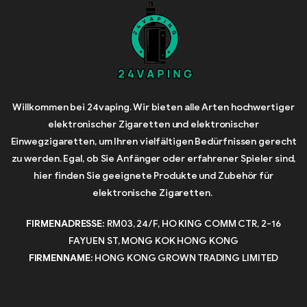
Willkommen bei 24vaping. Wir bieten alle Arten hochwertiger
elektronischer Zigaretten und elektronischer
Einwegzigaretten, um Ihren vielfältigen Bedürfnissen gerecht
zu werden. Egal, ob Sie Anfänger oder erfahrener Spieler sind,
hier finden Sie geeignete Produkte und Zubehör für
elektronische Zigaretten.
FIRMENADRESSE:
RM03, 24/F, HO KING COMM CTR, 2-16
FAYUEN ST, MONG KOK HONG KONG
FIRMENNAME:
HONG KONG GROWN TRADING LIMITED