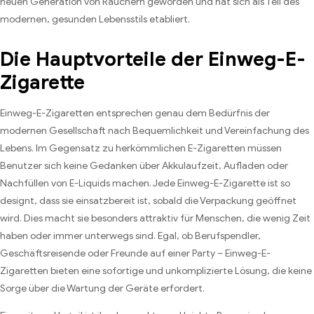
neuen Generation von Rauchern geworden und hat sich als Teil des
modernen, gesunden Lebensstils etabliert.
Die Hauptvorteile der Einweg-E-
Zigarette
Einweg-E-Zigaretten entsprechen genau dem Bedürfnis der
modernen Gesellschaft nach Bequemlichkeit und Vereinfachung des
Lebens. Im Gegensatz zu herkömmlichen E-Zigaretten müssen
Benutzer sich keine Gedanken über Akkulaufzeit, Aufladen oder
Nachfüllen von E-Liquids machen. Jede Einweg-E-Zigarette ist so
designt, dass sie einsatzbereit ist, sobald die Verpackung geöffnet
wird. Dies macht sie besonders attraktiv für Menschen, die wenig Zeit
haben oder immer unterwegs sind. Egal, ob Berufspendler,
Geschäftsreisende oder Freunde auf einer Party – Einweg-E-
Zigaretten bieten eine sofortige und unkomplizierte Lösung, die keine
Sorge über die Wartung der Geräte erfordert.