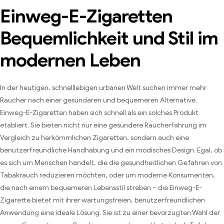
preiswert
Großhandelspreisen für Sie
Einweg-E-Zigaretten
verfügbar
Bequemlichkeit und Stil im
modernen Leben
In der heutigen, schnelllebigen urbanen Welt suchen immer mehr
Raucher nach einer gesünderen und bequemeren Alternative.
Einweg-E-Zigaretten haben sich schnell als ein solches Produkt
etabliert. Sie bieten nicht nur eine gesündere Raucherfahrung im
Vergleich zu herkömmlichen Zigaretten, sondern auch eine
benutzerfreundliche Handhabung und ein modisches Design. Egal, ob
es sich um Menschen handelt, die die gesundheitlichen Gefahren von
Tabakrauch reduzieren möchten, oder um moderne Konsumenten,
die nach einem bequemeren Lebensstil streben – die Einweg-E-
Zigarette bietet mit ihrer wartungsfreien, benutzerfreundlichen
Anwendung eine ideale Lösung. Sie ist zu einer bevorzugten Wahl der