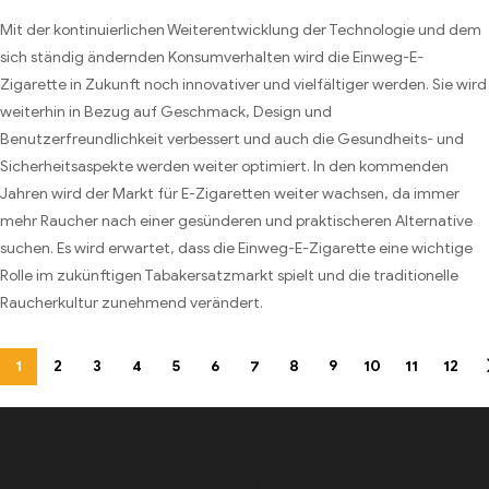
Mit der kontinuierlichen Weiterentwicklung der Technologie und dem
sich ständig ändernden Konsumverhalten wird die Einweg-E-
Zigarette in Zukunft noch innovativer und vielfältiger werden. Sie wird
weiterhin in Bezug auf Geschmack, Design und
Benutzerfreundlichkeit verbessert und auch die Gesundheits- und
Sicherheitsaspekte werden weiter optimiert. In den kommenden
Jahren wird der Markt für E-Zigaretten weiter wachsen, da immer
mehr Raucher nach einer gesünderen und praktischeren Alternative
suchen. Es wird erwartet, dass die Einweg-E-Zigarette eine wichtige
Rolle im zukünftigen Tabakersatzmarkt spielt und die traditionelle
Raucherkultur zunehmend verändert.
1
2
3
4
5
6
7
8
9
10
11
12