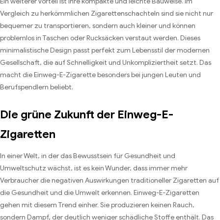
Ein weiterer Vorteil ist ihre kompakte und leichte Bauweise. Im
Vergleich zu herkömmlichen Zigarettenschachteln sind sie nicht nur
bequemer zu transportieren, sondern auch kleiner und können
problemlos in Taschen oder Rucksäcken verstaut werden. Dieses
minimalistische Design passt perfekt zum Lebensstil der modernen
Gesellschaft, die auf Schnelligkeit und Unkompliziertheit setzt. Das
macht die Einweg-E-Zigarette besonders bei jungen Leuten und
Berufspendlern beliebt.
Die grüne Zukunft der Einweg-E-
Zigaretten
In einer Welt, in der das Bewusstsein für Gesundheit und
Umweltschutz wächst, ist es kein Wunder, dass immer mehr
Verbraucher die negativen Auswirkungen traditioneller Zigaretten auf
die Gesundheit und die Umwelt erkennen. Einweg-E-Zigaretten
gehen mit diesem Trend einher. Sie produzieren keinen Rauch,
sondern Dampf, der deutlich weniger schädliche Stoffe enthält. Das