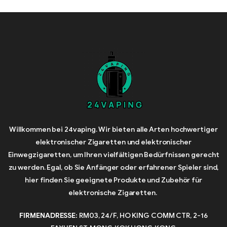
Willkommen bei 24vaping. Wir bieten alle Arten hochwertiger
elektronischer Zigaretten und elektronischer
Einwegzigaretten, um Ihren vielfältigen Bedürfnissen gerecht
zu werden. Egal, ob Sie Anfänger oder erfahrener Spieler sind,
hier finden Sie geeignete Produkte und Zubehör für
elektronische Zigaretten.
FIRMENADRESSE:
RM03, 24/F, HO KING COMM CTR, 2-16