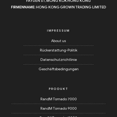
FAYUEN ST, MONG KOK HONG KONG
FIRMENNAME:
HONG KONG GROWN TRADING LIMITED
IMPRESSUM
About us
Rückerstattung-Politik
Datenschutzrichtlinie
Geschäftsbedingungen
PRODUKT
RandM Tornado 7000
RandM Tornado 9000