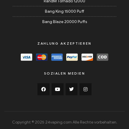
RandM Tornado 12000
Bang King 15000 Puff
Bang Blaze 20000 Puffs
ZAHLUNG AKZEPTIEREN
SOZIALEN MEDIEN
Copyright © 2025 24vaping.com Alle Rechte vorbehalten.