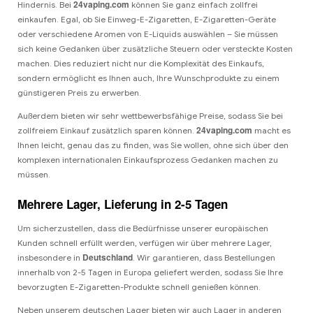
24vaping.com
Hindernis. Bei
können Sie ganz einfach zollfrei
einkaufen. Egal, ob Sie Einweg-E-Zigaretten, E-Zigaretten-Geräte
oder verschiedene Aromen von E-Liquids auswählen – Sie müssen
sich keine Gedanken über zusätzliche Steuern oder versteckte Kosten
machen. Dies reduziert nicht nur die Komplexität des Einkaufs,
sondern ermöglicht es Ihnen auch, Ihre Wunschprodukte zu einem
günstigeren Preis zu erwerben.
Außerdem bieten wir sehr wettbewerbsfähige Preise, sodass Sie bei
24vaping.com
zollfreiem Einkauf zusätzlich sparen können.
macht es
Ihnen leicht, genau das zu finden, was Sie wollen, ohne sich über den
komplexen internationalen Einkaufsprozess Gedanken machen zu
müssen.
Mehrere Lager, Lieferung in 2-5 Tagen
Um sicherzustellen, dass die Bedürfnisse unserer europäischen
Kunden schnell erfüllt werden, verfügen wir über mehrere Lager,
Deutschland
insbesondere in
. Wir garantieren, dass Bestellungen
innerhalb von 2-5 Tagen in Europa geliefert werden, sodass Sie Ihre
bevorzugten E-Zigaretten-Produkte schnell genießen können.
Neben unserem deutschen Lager bieten wir auch Lager in anderen