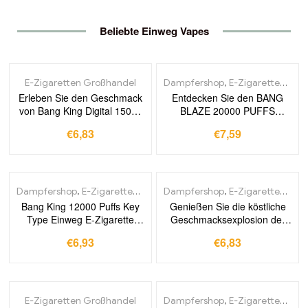
Beliebte ​Einweg Vapes​
E-Zigaretten Großhandel
Dampfershop
,
E-Zigaretten Großhandel
Erleben Sie den Geschmack
Entdecken Sie den BANG
von Bang King Digital 15000
BLAZE 20000 PUFFS
Puffs
Länger genießen
€
6,83
€
7,59
Dampfershop
,
E-Zigaretten Großhandel
Dampfershop
,
E-Zigaretten Großhandel
Bang King 12000 Puffs Key
Genießen Sie die köstliche
Type Einweg E-Zigarette
Geschmacksexplosion der
Blueberry Raspberry
BANG KING Digital 15000
€
6,93
€
6,83
Höchste Qualität
Puffs Einweg E-Zigarette
langanhaltende Züge und
Peach Ice – für erfrischende
erfrischende Aromen
Dampfmomente die Sie
immer wieder erleben
möchten
E-Zigaretten Großhandel
Dampfershop
,
E-Zigaretten Großhandel