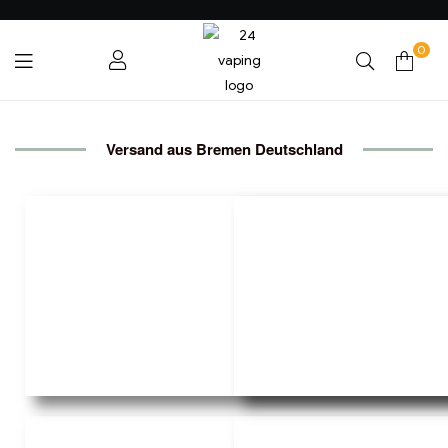
0
24VAPING.COM
Versand aus Bremen Deutschland