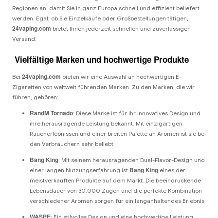
Regionen an, damit Sie in ganz Europa schnell und effizient beliefert
werden. Egal, ob Sie Einzelkäufe oder Großbestellungen tätigen,
24vaping.com
bietet Ihnen jederzeit schnellen und zuverlässigen
Versand.
Vielfältige Marken und hochwertige Produkte
24vaping.com
Bei
bieten wir eine Auswahl an hochwertigen E-
Zigaretten von weltweit führenden Marken. Zu den Marken, die wir
führen, gehören:
RandM Tornado
: Diese Marke ist für ihr innovatives Design und
ihre herausragende Leistung bekannt. Mit einzigartigen
Raucherlebnissen und einer breiten Palette an Aromen ist sie bei
den Verbrauchern sehr beliebt.
Bang King
: Mit seinem herausragenden Dual-Flavor-Design und
Bang King
einer langen Nutzungserfahrung ist
eines der
meistverkauften Produkte auf dem Markt. Die beeindruckende
Lebensdauer von 30.000 Zügen und die perfekte Kombination
verschiedener Aromen sorgen für ein langanhaltendes Erlebnis.
WASPE
: Ein stilvolles Design und eine hochwertige Leistung