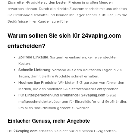
Zigaretten-Produkte zu den besten Preisen in großen Mengen
erwerben können. Durch die direkte Zusammenarbeit mit uns erhalten
Sie Großhandelsrabatte und können Ihr Lager schnell auffüllen, um die
Bedürfnisse Ihrer Kunden zu erfüllen.
Warum sollten Sie sich für 24vaping.com
entscheiden?
Zollfreie Einkäufe
: Sorgenfrei einkaufen, keine versteckten
Kosten.
Schnelle Lieferung
: Versand aus dem deutschen Lager in 2-5
Tagen, damit Sie Ihre Produkte schnell erhalten.
Hochwertige Produkte
: Wir bieten E-Zigaretten von führenden
Marken, die den höchsten Qualitätsstandards entsprechen.
Für Einzelpersonen und Großhandel
24vaping.com
:
bietet
maßgeschneiderte Lösungen für Einzelkäufer und Großhändler,
um allen Bedürfnissen gerecht zu werden.
Einfacher Genuss, mehr Angebote
24vaping.com
Bei
erhalten Sie nicht nur die besten E-Zigaretten-