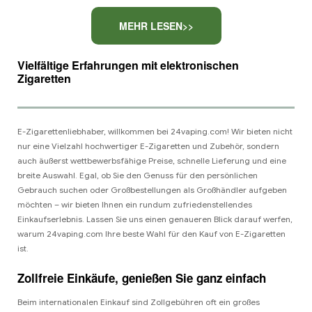
MEHR LESEN>>
Vielfältige Erfahrungen mit elektronischen
Zigaretten
E-Zigarettenliebhaber, willkommen bei 24vaping.com! Wir bieten nicht
nur eine Vielzahl hochwertiger E-Zigaretten und Zubehör, sondern
auch äußerst wettbewerbsfähige Preise, schnelle Lieferung und eine
breite Auswahl. Egal, ob Sie den Genuss für den persönlichen
Gebrauch suchen oder Großbestellungen als Großhändler aufgeben
möchten – wir bieten Ihnen ein rundum zufriedenstellendes
Einkaufserlebnis. Lassen Sie uns einen genaueren Blick darauf werfen,
warum 24vaping.com Ihre beste Wahl für den Kauf von E-Zigaretten
ist.
Zollfreie Einkäufe, genießen Sie ganz einfach
Beim internationalen Einkauf sind Zollgebühren oft ein großes