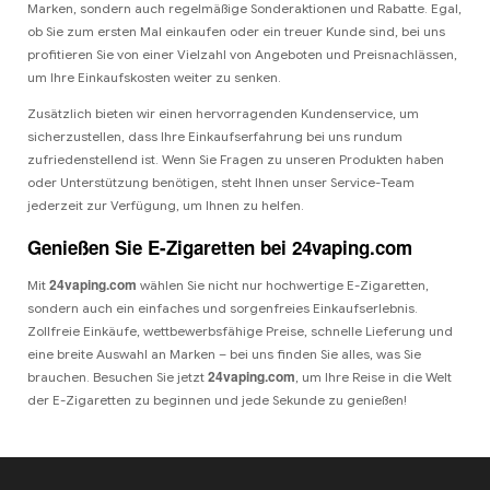
Marken, sondern auch regelmäßige Sonderaktionen und Rabatte. Egal,
ob Sie zum ersten Mal einkaufen oder ein treuer Kunde sind, bei uns
profitieren Sie von einer Vielzahl von Angeboten und Preisnachlässen,
um Ihre Einkaufskosten weiter zu senken.
Zusätzlich bieten wir einen hervorragenden Kundenservice, um
sicherzustellen, dass Ihre Einkaufserfahrung bei uns rundum
zufriedenstellend ist. Wenn Sie Fragen zu unseren Produkten haben
oder Unterstützung benötigen, steht Ihnen unser Service-Team
jederzeit zur Verfügung, um Ihnen zu helfen.
Genießen Sie E-Zigaretten bei 24vaping.com
24vaping.com
Mit
wählen Sie nicht nur hochwertige E-Zigaretten,
sondern auch ein einfaches und sorgenfreies Einkaufserlebnis.
Zollfreie Einkäufe, wettbewerbsfähige Preise, schnelle Lieferung und
eine breite Auswahl an Marken – bei uns finden Sie alles, was Sie
24vaping.com
brauchen. Besuchen Sie jetzt
, um Ihre Reise in die Welt
der E-Zigaretten zu beginnen und jede Sekunde zu genießen!