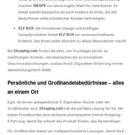
WASPE
machen
zur bevorzugten Wahl für viele Nutzer. Es
bietet sowohl klassische als auch kreative Aromen, die die
Bedürfnisse unterschiedlicher Kunden befriedigen.
ELF BOX
: Mit innovativem Design und kräftigen
ELF BOX
Dampfprodukten bietet
ein unverwechselbares
Erlebnis, das Ihnen jeden Moment zu etwas Besonderem macht.
24vaping.com
Bei
finden Sie alles, von fruchtigen bis hin zu
mentholigen Aromen, von klassischen bis zu innovativen
Geschmacksrichtungen, sodass Ihre E-Zigaretten-Erfahrung immer
abwechslungsreich bleibt.
Persönliche und Großhandelsbedürfnisse – alles
an einem Ort
Egal, ob Sie ein gelegentlicher E-Zigaretten-Nutzer oder ein
24vaping.com
Großhändler sind,
hat die perfekte Lösung für Sie. Wir
bieten Einzelkunden eine einfache und bequeme Online-Shopping-
Erfahrung, damit Sie schnell das Produkt finden, das Sie benötigen.
Für Großhändler bieten wir maßgeschneiderte Lösungen, damit Sie E-