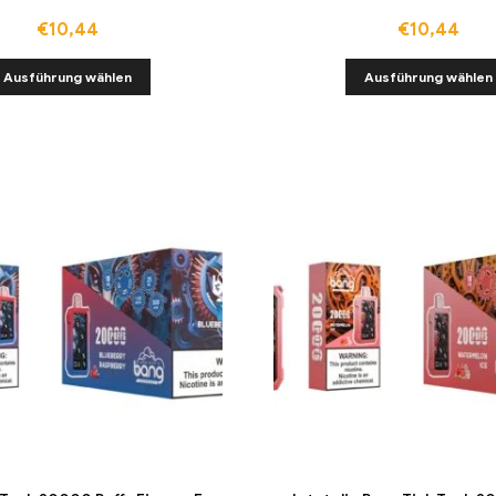
€
10,44
€
10,44
Ausführung wählen
Ausführung wählen