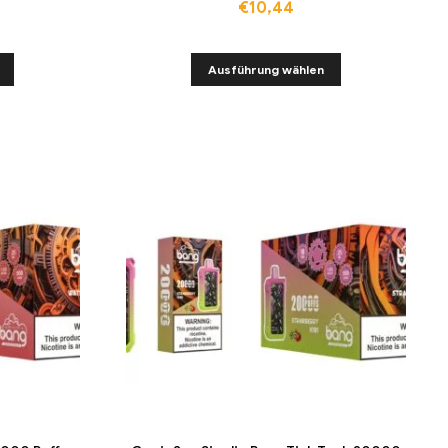
€
10,44
Ausführung wählen