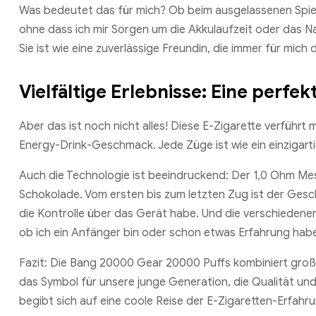
Was bedeutet das für mich? Ob beim ausgelassenen Spiele
ohne dass ich mir Sorgen um die Akkulaufzeit oder das N
Sie ist wie eine zuverlässige Freundin, die immer für mich 
Vielfältige Erlebnisse: Eine perf
Aber das ist noch nicht alles! Diese E-Zigarette verfüh
Energy-Drink-Geschmack. Jede Züge ist wie ein einzigart
Auch die Technologie ist beeindruckend: Der 1,0 Ohm Mesh
Schokolade. Vom ersten bis zum letzten Zug ist der Gesc
die Kontrolle über das Gerät habe. Und die verschiedenen
ob ich ein Anfänger bin oder schon etwas Erfahrung habe
Fazit: Die Bang 20000 Gear 20000 Puffs kombiniert große K
das Symbol für unsere junge Generation, die Qualität und I
begibt sich auf eine coole Reise der E-Zigaretten-Erfahru