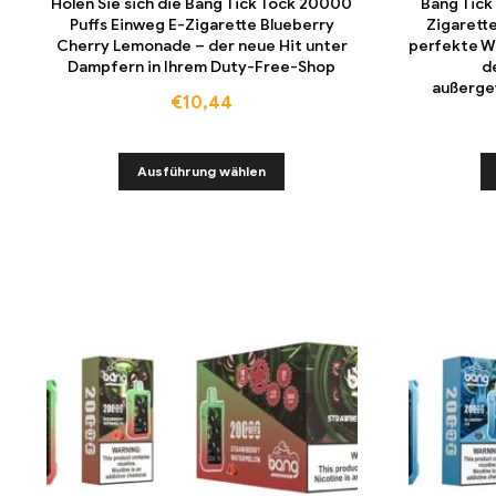
Holen Sie sich die Bang Tick Tock 20000
Bang Tick
Puffs Einweg E-Zigarette Blueberry
Zigarette
Cherry Lemonade – der neue Hit unter
perfekte Wa
Dampfern in Ihrem Duty-Free-Shop
d
außerge
€
10,44
Ausführung wählen