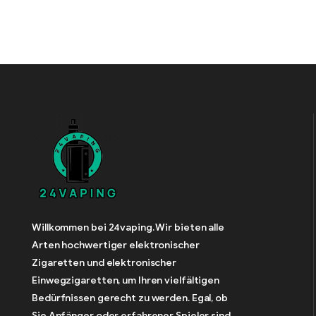
Willkommen bei 24vaping. Wir bieten alle
Arten hochwertiger elektronischer
Zigaretten und elektronischer
Einwegzigaretten, um Ihren vielfältigen
Bedürfnissen gerecht zu werden. Egal, ob
Sie Anfänger oder erfahrener Spieler sind,