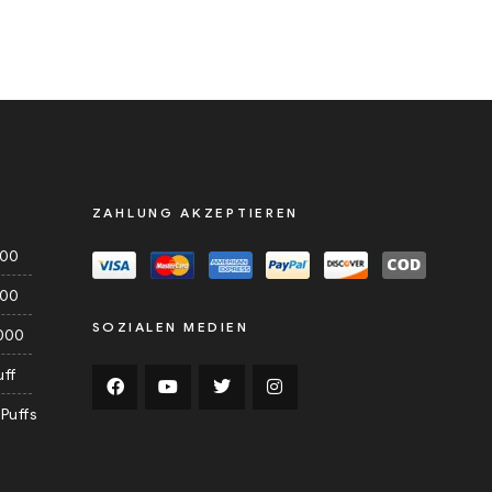
ZAHLUNG AKZEPTIEREN
000
000
SOZIALEN MEDIEN
000
uff
Puffs