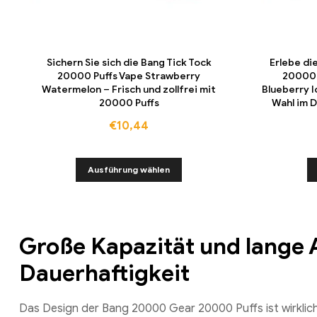
Sichern Sie sich die Bang Tick Tock
Erlebe di
20000 Puffs Vape Strawberry
20000 
Watermelon – Frisch und zollfrei mit
Blueberry I
20000 Puffs
Wahl im 
€
10,44
Ausführung wählen
Große Kapazität und lange 
Dauerhaftigkeit
Das Design der Bang 20000 Gear 20000 Puffs ist wirklic