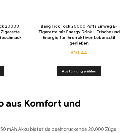
Tock 20000
Bang Tick Tock 20000 Puffs Einweg E-
-Zigarette
Zigarette mit Energy Drink – Frische und
t Geschmack
Energie für Ihren aktiven Lebensstil
genießen
€
10,44
Ausführung wählen
uo aus Komfort und
 550 mAh Akku bietet sie beeindruckende 20.000 Züge.