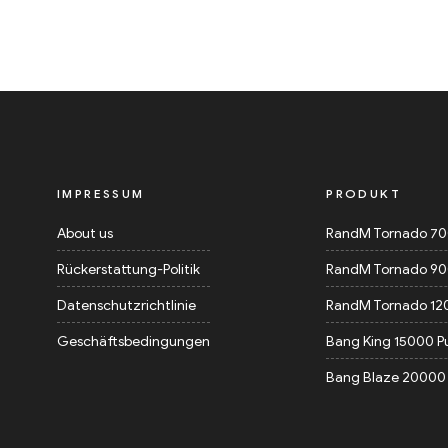
IMPRESSUM
PRODUKT
About us
RandM Tornado 7
Rückerstattung-Politik
RandM Tornado 9
Datenschutzrichtlinie
RandM Tornado 12
Geschäftsbedingungen
Bang King 15000 P
Bang Blaze 20000 