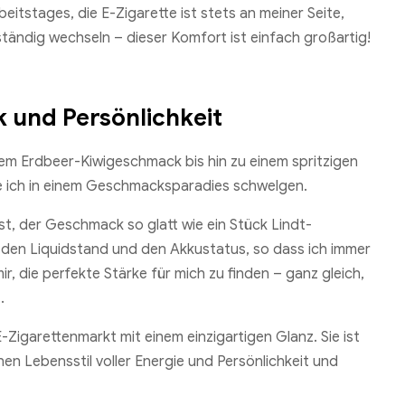
tstages, die E-Zigarette ist stets an meiner Seite,
ändig wechseln – dieser Komfort ist einfach großartig!
k und Persönlichkeit
dem Erdbeer-Kiwigeschmack bis hin zu einem spritzigen
de ich in einem Geschmacksparadies schwelgen.
st, der Geschmack so glatt wie ein Stück Lindt-
 den Liquidstand und den Akkustatus, so dass ich immer
, die perfekte Stärke für mich zu finden – ganz gleich,
.
-Zigarettenmarkt mit einem einzigartigen Glanz. Sie ist
nen Lebensstil voller Energie und Persönlichkeit und