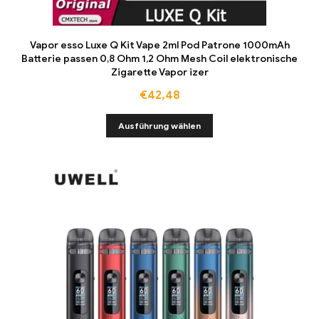
Vapor esso Luxe Q Kit Vape 2ml Pod Patrone 1000mAh
Batterie passen 0,8 Ohm 1,2 Ohm Mesh Coil elektronische
Zigarette Vapor izer
€
42,48
Ausführung wählen