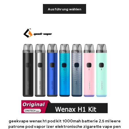
Ausführung wählen
geekvape wenax h1 pod kit 1000mah batterie 2,5 ml leere
patrone pod vapor izer elektronische zigarette vape pen