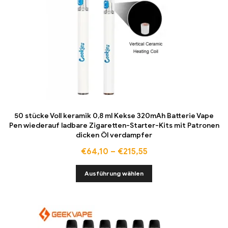
50 stücke Voll keramik 0,8 ml Kekse 320mAh Batterie Vape
Pen wiederauf ladbare Zigaretten-Starter-Kits mit Patronen
dicken Öl verdampfer
€
64,10
–
€
215,55
Ausführung wählen