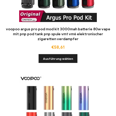
voopoo argus pro pod mod kit 3000mah batterie 80w vape
mit pnp pod tank pnp spule vm1 vm6 elektronischer
zigaretten verdampfer
€
58,61
Ausführung wählen