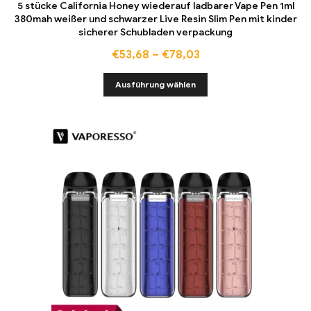
5 stücke California Honey wiederauf ladbarer Vape Pen 1ml
380mah weißer und schwarzer Live Resin Slim Pen mit kinder
sicherer Schubladen verpackung
€
53,68
–
€
78,03
Ausführung wählen