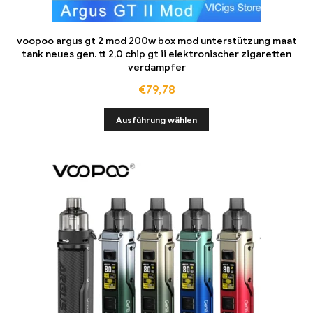
voopoo argus gt 2 mod 200w box mod unterstützung maat
tank neues gen. tt 2,0 chip gt ii elektronischer zigaretten
verdampfer
€
79,78
Ausführung wählen