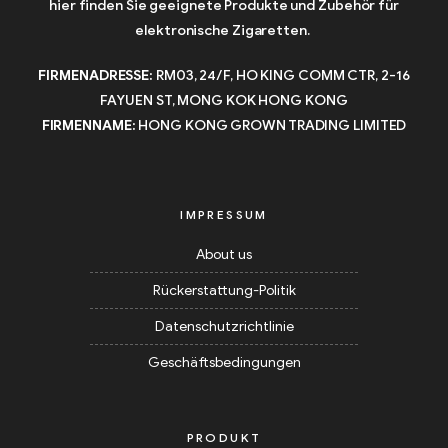
hier finden Sie geeignete Produkte und Zubehör für
elektronische Zigaretten.
FIRMENADRESSE:
RM03, 24/F, HO KING COMM CTR, 2-16
FAYUEN ST, MONG KOK HONG KONG
FIRMENNAME:
HONG KONG GROWN TRADING LIMITED
IMPRESSUM
About us
Rückerstattung-Politik
Datenschutzrichtlinie
Geschäftsbedingungen
PRODUKT