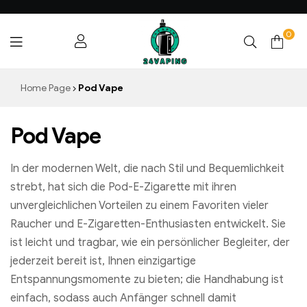
0
24VAPING.COM
Home Page
Pod Vape
Pod Vape
In der modernen Welt, die nach Stil und Bequemlichkeit
strebt, hat sich die Pod-E-Zigarette mit ihren
unvergleichlichen Vorteilen zu einem Favoriten vieler
Raucher und E-Zigaretten-Enthusiasten entwickelt. Sie
ist leicht und tragbar, wie ein persönlicher Begleiter, der
jederzeit bereit ist, Ihnen einzigartige
Entspannungsmomente zu bieten; die Handhabung ist
einfach, sodass auch Anfänger schnell damit