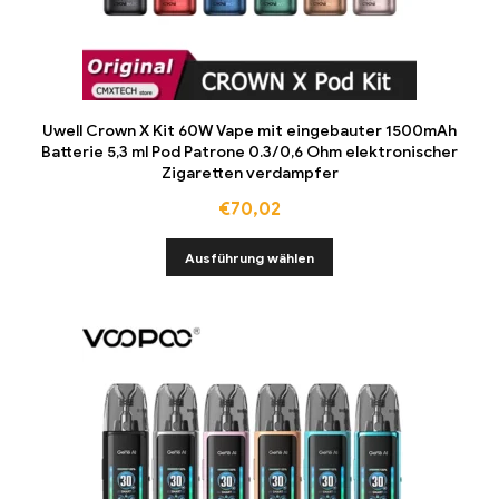
Uwell Crown X Kit 60W Vape mit eingebauter 1500mAh
Batterie 5,3 ml Pod Patrone 0.3/0,6 Ohm elektronischer
Zigaretten verdampfer
€
70,02
Ausführung wählen