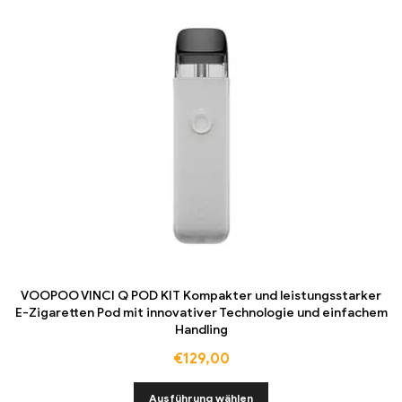
VOOPOO VINCI Q POD KIT Kompakter und leistungsstarker
E-Zigaretten Pod mit innovativer Technologie und einfachem
Handling
€
129,00
Ausführung wählen