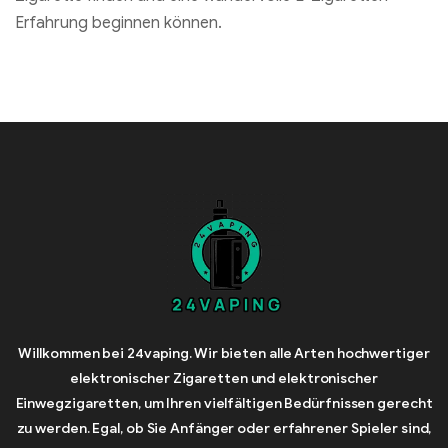
Erfahrung beginnen können.
Willkommen bei 24vaping. Wir bieten alle Arten hochwertiger
elektronischer Zigaretten und elektronischer
Einwegzigaretten, um Ihren vielfältigen Bedürfnissen gerecht
zu werden. Egal, ob Sie Anfänger oder erfahrener Spieler sind,