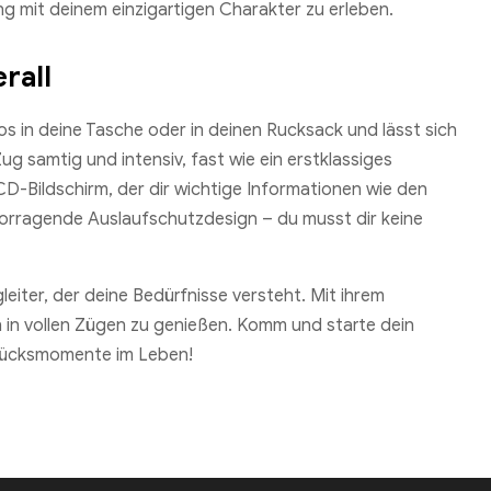
 mit deinem einzigartigen Charakter zu erleben.
rall
 in deine Tasche oder in deinen Rucksack und lässt sich
g samtig und intensiv, fast wie ein erstklassiges
D-Bildschirm, der dir wichtige Informationen wie den
vorragende Auslaufschutzdesign – du musst dir keine
eiter, der deine Bedürfnisse versteht. Mit ihrem
n in vollen Zügen zu genießen. Komm und starte dein
Glücksmomente im Leben!