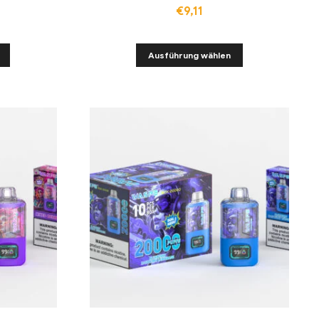
€
9,11
Ausführung wählen