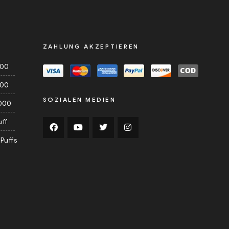
ZAHLUNG AKZEPTIEREN
000
000
SOZIALEN MEDIEN
000
uff
Puffs