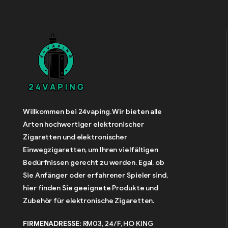
Willkommen bei 24vaping. Wir bieten alle
Arten hochwertiger elektronischer
Zigaretten und elektronischer
Einwegzigaretten, um Ihren vielfältigen
Bedürfnissen gerecht zu werden. Egal, ob
Sie Anfänger oder erfahrener Spieler sind,
hier finden Sie geeignete Produkte und
Zubehör für elektronische Zigaretten.
FIRMENADRESSE:
RM03, 24/F, HO KING