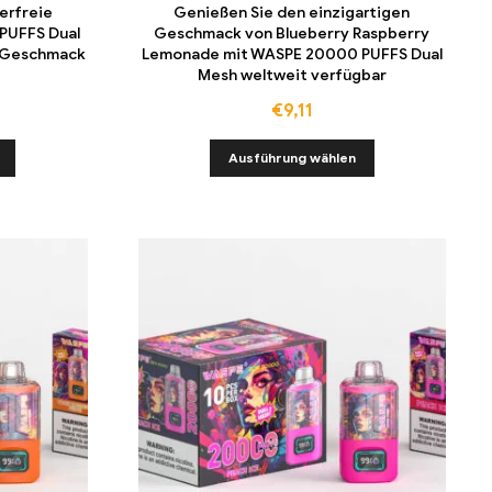
erfreie
Genießen Sie den einzigartigen
PUFFS Dual
Geschmack von Blueberry Raspberry
s Geschmack
Lemonade mit WASPE 20000 PUFFS Dual
Mesh weltweit verfügbar
€
9,11
Ausführung wählen