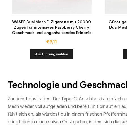
WASPE Dual Mesh E-Zigarette mit 20000
Günstige
Zügen für intensiven Raspberry Cherry
Dual Mesh
Geschmack und langanhaltendes Erlebnis
€
9,11
Ausführung wählen
Technologie und Geschmack 
Zunächst das Laden: Der Type-C-Anschluss ist einfach ung
Mesh wieder voll aufgeladen und bereit, mit dir auf ei
fühlt sich an, als würdest du in einem frischen Pfeffer
bringt dich in einen süßen Obstgarten, in dem sich die 