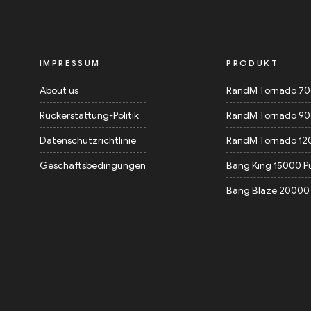
IMPRESSUM
PRODUKT
About us
RandM Tornado 7
Rückerstattung-Politik
RandM Tornado 9
Datenschutzrichtlinie
RandM Tornado 12
Geschäftsbedingungen
Bang King 15000 P
Bang Blaze 20000 