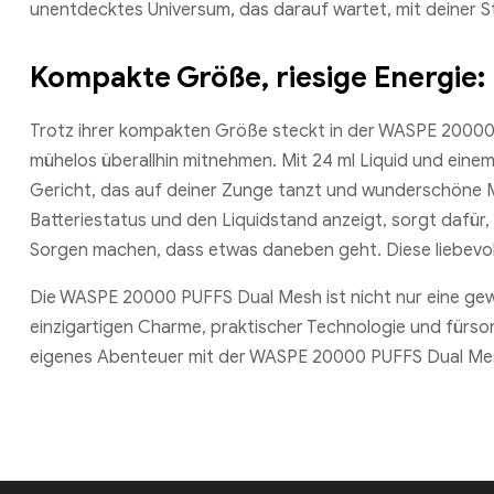
unentdecktes Universum, das darauf wartet, mit deiner 
Kompakte Größe, riesige Energie: 
Trotz ihrer kompakten Größe steckt in der WASPE 20000 P
mühelos überallhin mitnehmen. Mit 24 ml Liquid und einem
Gericht, das auf deiner Zunge tanzt und wunderschöne Me
Batteriestatus und den Liquidstand anzeigt, sorgt dafür
Sorgen machen, dass etwas daneben geht. Diese liebevoll
Die WASPE 20000 PUFFS Dual Mesh ist nicht nur eine gewöh
einzigartigen Charme, praktischer Technologie und fürsor
eigenes Abenteuer mit der WASPE 20000 PUFFS Dual Mesh 