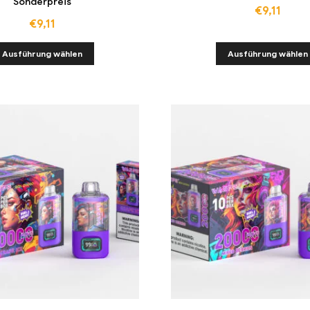
Sonderpreis
€
9,11
€
9,11
Ausführung wählen
Ausführung wählen