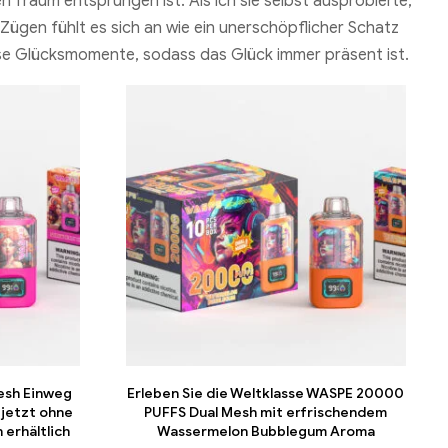
n Traum entsprungen ist. Als ich sie selbst ausprobierte,
Zügen fühlt es sich an wie ein unerschöpflicher Schatz
dlose Glücksmomente, sodass das Glück immer präsent ist.
esh Einweg
Erleben Sie die Weltklasse WASPE 20000
 jetzt ohne
PUFFS Dual Mesh mit erfrischendem
erhältlich
Wassermelon Bubblegum Aroma