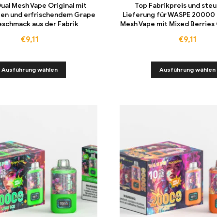
al Mesh Vape Original mit
Top Fabrikpreis und steu
en und erfrischendem Grape
Lieferung für WASPE 20000 
eschmack aus der Fabrik
Mesh Vape mit Mixed Berrie
€
9,11
€
9,11
Ausführung wählen
Ausführung wählen