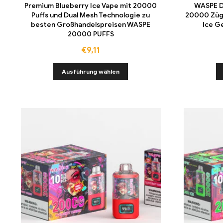
Premium Blueberry Ice Vape mit 20000
WASPE Du
Puffs und Dual Mesh Technologie zu
20000 Züg
besten Großhandelspreisen WASPE
Ice G
20000 PUFFS
€
9,11
Ausführung wählen