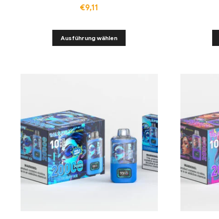
€
9,11
Ausführung wählen