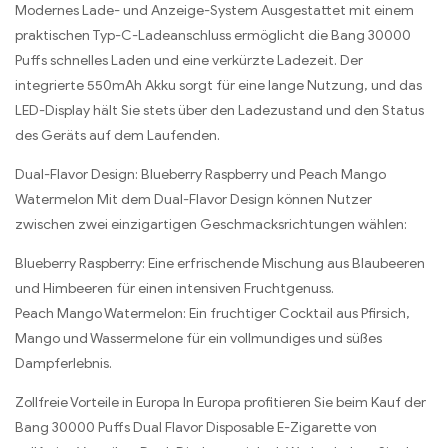
Modernes Lade- und Anzeige-System Ausgestattet mit einem
praktischen Typ-C-Ladeanschluss ermöglicht die Bang 30000
Puffs schnelles Laden und eine verkürzte Ladezeit. Der
integrierte 550mAh Akku sorgt für eine lange Nutzung, und das
LED-Display hält Sie stets über den Ladezustand und den Status
des Geräts auf dem Laufenden.
Dual-Flavor Design: Blueberry Raspberry und Peach Mango
Watermelon Mit dem Dual-Flavor Design können Nutzer
zwischen zwei einzigartigen Geschmacksrichtungen wählen:
Blueberry Raspberry: Eine erfrischende Mischung aus Blaubeeren
und Himbeeren für einen intensiven Fruchtgenuss.
Peach Mango Watermelon: Ein fruchtiger Cocktail aus Pfirsich,
Mango und Wassermelone für ein vollmundiges und süßes
Dampferlebnis.
Zollfreie Vorteile in Europa In Europa profitieren Sie beim Kauf der
Bang 30000 Puffs Dual Flavor Disposable E-Zigarette von