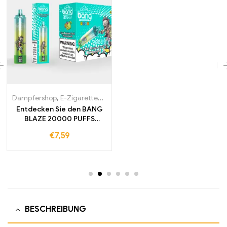
Dampfershop
,
E-Zigaretten Großhandel
Entdecken Sie den BANG
BLAZE 20000 PUFFS
Länger genießen
€
7,59
BESCHREIBUNG