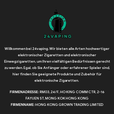
Willkommen bei 24vaping. Wir bieten alle Arten hochwertiger
elektronischer Zigaretten und elektronischer
Einwegzigaretten, um Ihren vielfältigen Bedürfnissen gerecht
zu werden. Egal, ob Sie Anfänger oder erfahrener Spieler sind,
hier finden Sie geeignete Produkte und Zubehör für
elektronische Zigaretten.
FIRMENADRESSE:
RM03, 24/F, HO KING COMM CTR, 2-16
FAYUEN ST, MONG KOK HONG KONG
FIRMENNAME:
HONG KONG GROWN TRADING LIMITED