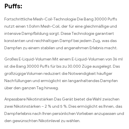
Puffs:
Fortschrittliche Mesh-Coil-Technologie Die Bang 30000 Puffs
nutzt einen 1.0ohm Mesh-Coil, der für eine gleichmäßige und
intensive Dampfbildung sorgt. Diese Technologie garantiert
konstanten und reichhaltigen Dampf bei jedem Zug, was das
Dampfen zu einem stabilen und angenehmen Erlebnis macht.
Großes E-Liquid-Volumen Mit einem E-Liquid-Volumen von 36 ml
ist die Bang 30000 Puffs für bis zu 30.000 Züge ausgelegt. Das
großzügige Volumen reduziert die Notwendigkeit häufiger
Nachfüllungen und ermöglicht ein langanhaltendes Dampfen
über den ganzen Tag hinweg.
Anpassbare Nikotinstärken Das Gerät bietet die Wahl zwischen
zwei Nikotinstärken – 2 % und 5 %. Dies ermöglicht es Ihnen, das
Dampferlebnis nach Ihren persönlichen Vorlieben anzupassen und
den gewünschten Nikotinlevel zu wählen.