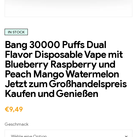
IN STOCK
Bang 30000 Puffs Dual
Flavor Disposable Vape mit
Blueberry Raspberry und
Peach Mango Watermelon
Jetzt zum Großhandelspreis
Kaufen und Genießen
€
9,49
Geschmack