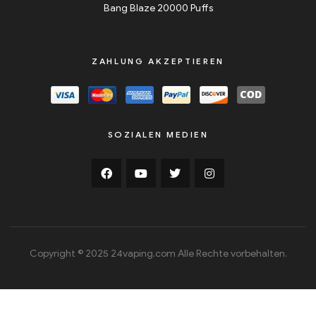
Bang Blaze 20000 Puffs
ZAHLUNG AKZEPTIEREN
SOZIALEN MEDIEN
Copyright © 2025 24vaping.com Alle Rechte vorbehalten.