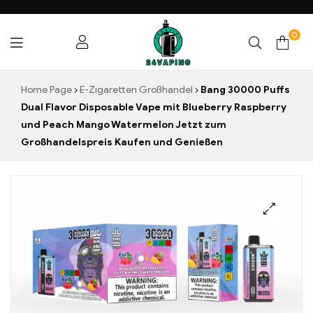
0
24VAPING.COM
Home Page
E-Zigaretten Großhandel
Bang 30000 Puffs
Dual Flavor Disposable Vape mit Blueberry Raspberry
und Peach Mango Watermelon Jetzt zum
Großhandelspreis Kaufen und Genießen