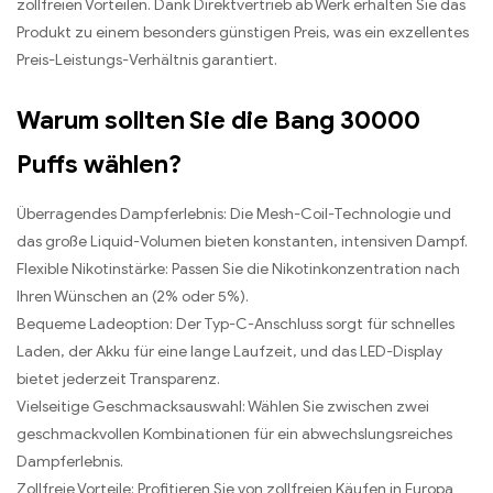
zollfreien Vorteilen. Dank Direktvertrieb ab Werk erhalten Sie das
Produkt zu einem besonders günstigen Preis, was ein exzellentes
Preis-Leistungs-Verhältnis garantiert.
Warum sollten Sie die Bang 30000
Puffs wählen?
Überragendes Dampferlebnis: Die Mesh-Coil-Technologie und
das große Liquid-Volumen bieten konstanten, intensiven Dampf.
Flexible Nikotinstärke: Passen Sie die Nikotinkonzentration nach
Ihren Wünschen an (2% oder 5%).
Bequeme Ladeoption: Der Typ-C-Anschluss sorgt für schnelles
Laden, der Akku für eine lange Laufzeit, und das LED-Display
bietet jederzeit Transparenz.
Vielseitige Geschmacksauswahl: Wählen Sie zwischen zwei
geschmackvollen Kombinationen für ein abwechslungsreiches
Dampferlebnis.
Zollfreie Vorteile: Profitieren Sie von zollfreien Käufen in Europa