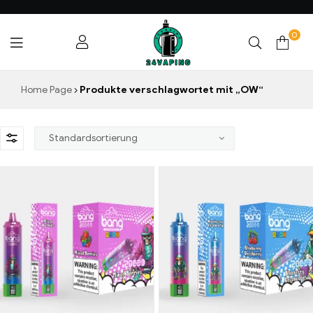
0
24VAPING.COM
Home Page
Produkte verschlagwortet mit „OW“