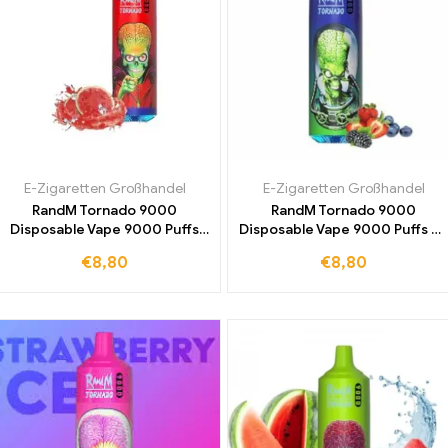
E-Zigaretten Großhandel
E-Zigaretten Großhandel
RandM Tornado 9000
RandM Tornado 9000
Disposable Vape 9000 Puffs
Disposable Vape 9000 Puffs M
Lush Ice
Blue
€
8,80
€
8,80