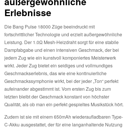
außergewöhnliche
Erlebnisse
Die Bang Pulse 18000 Züge beeindruckt mit
fortschrittlicher Technologie und erzielt außergewöhnliche
Leistung. Der 1.0Ω Mesh-Heizdraht sorgt für eine stabile
Dampfabgabe und einen intensiven Geschmack, der bei
jedem Zug wie ein kunstvoll komponiertes Meisterwerk
wirkt. Jeder Zug bietet ein seidiges und vollmundiges
Geschmackserlebnis, das wie eine kontinuierliche
Geschmackssymphonie wirkt, bei der jeder „Ton“ perfekt
aufeinander abgestimmt ist. Vom ersten Zug bis zum
letzten bleibt der Geschmack konstant von höchster
Qualität, als ob man ein perfekt gespieltes Musikstück hört.
Zudem ist sie mit einem 650mAh wiederaufladbaren Type-
C-Akku ausgestattet, der für eine langanhaltende Nutzung