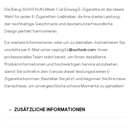
Die Bang 36000 Puffs Mesh Coil Einweg E-Zigarette ist die ideale
Wahl für jeden E-Zigaretten-Liebhaber, da ihre starke Leistung,
der reichhaltige Geschmack und das benutzerfreundliche
Design perfekt harmonieren.
Für weitere Informationen oder um zu bestellen, kontaktieren Sie
uns bitte per E-Mail unter vaping24
@outlook.com
. Unser
professionelles Team steht bereit, um Ihnen detaillierte
Produktinformationen und hochwertigen Service anzubieten,
damit Sie schnell in den Genuss dieser leistungsstarken E-
Zigarette kommen. Bestellen Sie jetzt und beginnen Sie Ihre neue
Dampfreise, um unvergleichliche schöne Momente zu genießen!
ZUSÄTZLICHE INFORMATIONEN