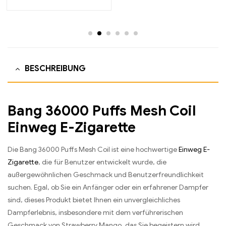
BESCHREIBUNG
Bang 36000 Puffs Mesh Coil
Einweg E-Zigarette
Die Bang 36000 Puffs Mesh Coil ist eine hochwertige
Einweg E-
Zigarette
, die für Benutzer entwickelt wurde, die
außergewöhnlichen Geschmack und Benutzerfreundlichkeit
suchen. Egal, ob Sie ein Anfänger oder ein erfahrener Dampfer
sind, dieses Produkt bietet Ihnen ein unvergleichliches
Dampferlebnis, insbesondere mit dem verführerischen
Geschmack von Strawberry Mango, das Sie begeistern wird.