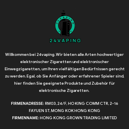
Willkommen bei 24vaping. Wir bieten alle Arten hochwertiger
elektronischer Zigaretten und elektronischer
Einwegzigaretten, um Ihren vielfältigen Bedürfnissen gerecht
zu werden. Egal, ob Sie Anfänger oder erfahrener Spieler sind,
hier finden Sie geeignete Produkte und Zubehör für
elektronische Zigaretten.
FIRMENADRESSE:
RM03, 24/F, HO KING COMM CTR, 2-16
FAYUEN ST, MONG KOK HONG KONG
FIRMENNAME:
HONG KONG GROWN TRADING LIMITED