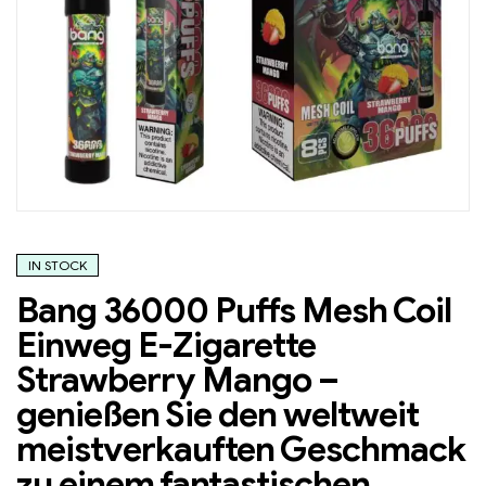
IN STOCK
Bang 36000 Puffs Mesh Coil
Einweg E-Zigarette
Strawberry Mango –
genießen Sie den weltweit
meistverkauften Geschmack
zu einem fantastischen