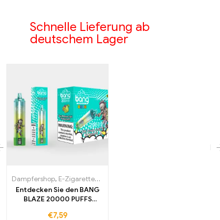
Schnelle Lieferung ab
deutschem Lager
Dampfershop
,
E-Zigaretten Großhandel
Entdecken Sie den BANG
BLAZE 20000 PUFFS
Länger genießen
€
7,59