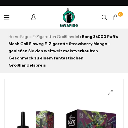
0
24VAPING.COM
Home Page
E-Zigaretten Großhandel
Bang 36000 Puffs
Mesh Coil Einweg E-Zigarette Strawberry Mango –
genießen Sie den weltweit meistverkauften
Geschmack zu einem fantastischen
Großhandelspreis