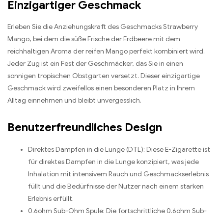
Einzigartiger Geschmack
Erleben Sie die Anziehungskraft des Geschmacks Strawberry
Mango, bei dem die süße Frische der Erdbeere mit dem
reichhaltigen Aroma der reifen Mango perfekt kombiniert wird.
Jeder Zug ist ein Fest der Geschmäcker, das Sie in einen
sonnigen tropischen Obstgarten versetzt. Dieser einzigartige
Geschmack wird zweifellos einen besonderen Platz in Ihrem
Alltag einnehmen und bleibt unvergesslich.
Benutzerfreundliches Design
Direktes Dampfen in die Lunge (DTL): Diese E-Zigarette ist
für direktes Dampfen in die Lunge konzipiert, was jede
Inhalation mit intensivem Rauch und Geschmackserlebnis
füllt und die Bedürfnisse der Nutzer nach einem starken
Erlebnis erfüllt.
0.6ohm Sub-Ohm Spule: Die fortschrittliche 0.6ohm Sub-