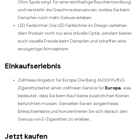
Ohm Spule sorgt für eine reichhaltige Rauchentwicklung
und verstärkt die Geschmacksnuancen, sodass Sie beim
Dampfen noch mehr Genuss erleben.
LED Farblichter: Die LED Farblichter im Design verleihen
dem Produkt nicht nur eine stilvolle Optik, sondern bieten
auch visuelle Freude beim Dampfen und schaffen eine
einzigartige Atmosphäre.
Einkaufserlebnis
Zollfreies Angebot für Europa: Die Bang 36000 Puffs E-
Zigarette bietet einen zollfreien Service für
Europa
, was
bedeutet, dass Sie beim Kauf keine zusätzlichen Kosten
befürchten müssen. Genießen Sie ein sorgenfreies
Einkaufserlebnis und konzentrieren Sie sich darauf, den
Genuss von E-Zigaretten zu erleben.
Jetzt kaufen