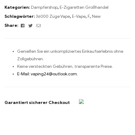
Kategorien:
Dampfershop
,
E-Zigaretten Großhandel
Schlagwörter:
36000 Züge Vape
,
E-Vape
,
F
,
New
Facebook
Twitter
Email
Share:
Genießen Sie ein unkompliziertes Einkaufserlebnis ohne
Zollgebühren.
Keine versteckten Gebühren, transparente Preise.
E-Mail: vaping24@outlook.com.
Garantiert sicherer Checkout