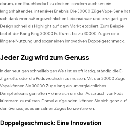
darum, den Rauchbedarf zu decken, sondern auch um ein
langanhaltendes, intensives Erlebnis. Die 30000 Züge Vape-Serie hat
sich dank ihrer außergewöhnlichen Lebensdauer und einzigartigen
Design schnell als Highlight auf dem Markt etabliert. Zum Beispiel
bietet der Bang King 30000 Puffs mit bis zu 30000 Zügen eine
längere Nutzung und sogar einen innovativen Doppelgeschmack.
Jeder Zug wird zum Genuss
In der heutigen schnelllebigen Welt ist es oft lästig, ständig die E-
Zigarette oder die Pods wechseln zu müssen. Mit der 30000 Züge
Vape können Sie 30000 Züge lang ein unvergleichliches
Dampferlebnis genießen – ohne sich um den Austausch von Pods
kümmern zu müssen. Einmal aufgeladen, können Sie sich ganz auf
den Genuss jedes einzelnen Zuges konzentrieren.
Doppelgeschmack: Eine Innovation