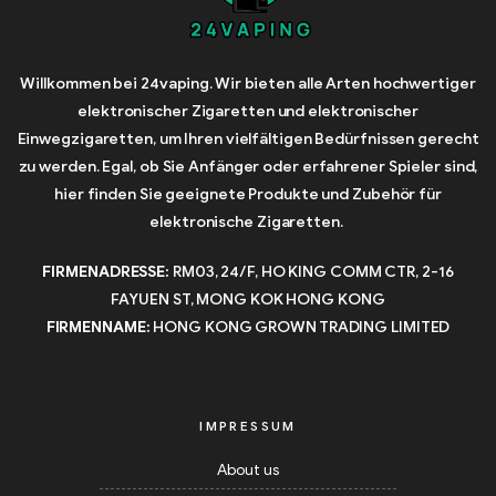
Willkommen bei 24vaping. Wir bieten alle Arten hochwertiger
elektronischer Zigaretten und elektronischer
Einwegzigaretten, um Ihren vielfältigen Bedürfnissen gerecht
zu werden. Egal, ob Sie Anfänger oder erfahrener Spieler sind,
hier finden Sie geeignete Produkte und Zubehör für
elektronische Zigaretten.
FIRMENADRESSE:
RM03, 24/F, HO KING COMM CTR, 2-16
FAYUEN ST, MONG KOK HONG KONG
FIRMENNAME:
HONG KONG GROWN TRADING LIMITED
IMPRESSUM
About us