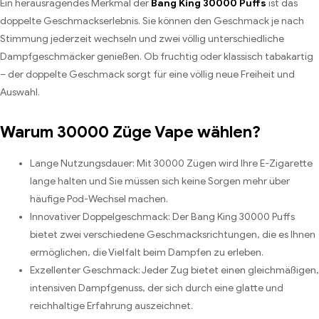
Ein herausragendes Merkmal der
Bang King 30000 Puffs
ist das
doppelte Geschmackserlebnis. Sie können den Geschmack je nach
Stimmung jederzeit wechseln und zwei völlig unterschiedliche
Dampfgeschmäcker genießen. Ob fruchtig oder klassisch tabakartig
– der doppelte Geschmack sorgt für eine völlig neue Freiheit und
Auswahl.
Warum 30000 Züge Vape wählen?
Lange Nutzungsdauer: Mit 30000 Zügen wird Ihre E-Zigarette
lange halten und Sie müssen sich keine Sorgen mehr über
häufige Pod-Wechsel machen.
Innovativer Doppelgeschmack: Der Bang King 30000 Puffs
bietet zwei verschiedene Geschmacksrichtungen, die es Ihnen
ermöglichen, die Vielfalt beim Dampfen zu erleben.
Exzellenter Geschmack: Jeder Zug bietet einen gleichmäßigen,
intensiven Dampfgenuss, der sich durch eine glatte und
reichhaltige Erfahrung auszeichnet.