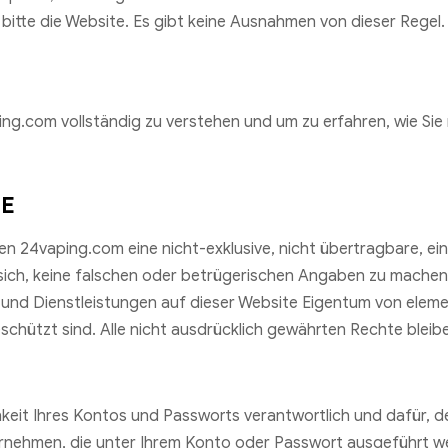
e bitte die Website. Es gibt keine Ausnahmen von dieser Regel.
.com vollständig zu verstehen und um zu erfahren, wie Sie m
TE
en 24vaping.com eine nicht-exklusive, nicht übertragbare, e
sich, keine falschen oder betrügerischen Angaben zu machen,
te und Dienstleistungen auf dieser Website Eigentum von el
chützt sind. Alle nicht ausdrücklich gewährten Rechte bleibe
ichkeit Ihres Kontos und Passworts verantwortlich und dafür
übernehmen, die unter Ihrem Konto oder Passwort ausgeführt 