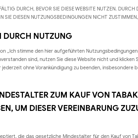
ÄLTIG DURCH, BEVOR SIE DIESE WEBSITE NUTZEN. DURCH 
 SIE DIESEN NUTZUNGSBEDINGUNGEN NICHT ZUSTIMMEN, N
N DURCH NUTZUNG
on „Ich stimme den hier aufgeführten Nutzungsbedingungen z
verstanden sind, nutzen Sie diese Website nicht und klicken S
r jederzeit ohne Vorankündigung zu beenden, insbesondere b
INDESTALTER ZUM KAUF VON TABAK
EN, UM DIESER VEREINBARUNG ZUZ
tiert, die das gesetzliche Mindestalter für den Kauf von Ta