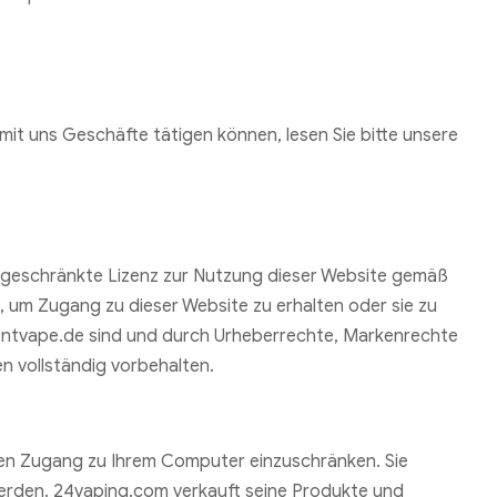
it uns Geschäfte tätigen können, lesen Sie bitte unsere
ingeschränkte Lizenz zur Nutzung dieser Website gemäß
 um Zugang zu dieser Website zu erhalten oder sie zu
ementvape.de sind und durch Urheberrechte, Markenrechte
n vollständig vorbehalten.
, den Zugang zu Ihrem Computer einzuschränken. Sie
werden. 24vaping.com verkauft seine Produkte und