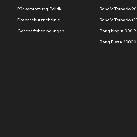
Rückerstattung-Politik
RandM Tornado 9
Datenschutzrichtlinie
RandM Tornado 12
Geschäftsbedingungen
Bang King 15000 P
Bang Blaze 20000 