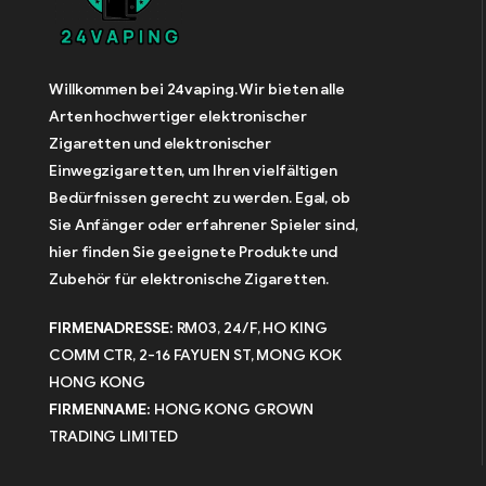
Willkommen bei 24vaping. Wir bieten alle
Arten hochwertiger elektronischer
Zigaretten und elektronischer
Einwegzigaretten, um Ihren vielfältigen
Bedürfnissen gerecht zu werden. Egal, ob
Sie Anfänger oder erfahrener Spieler sind,
hier finden Sie geeignete Produkte und
Zubehör für elektronische Zigaretten.
FIRMENADRESSE:
RM03, 24/F, HO KING
COMM CTR, 2-16 FAYUEN ST, MONG KOK
HONG KONG
FIRMENNAME:
HONG KONG GROWN
TRADING LIMITED