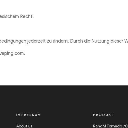
nesischem Recht.
edingungen jederzeit zu ändern. Durch die Nutzung dieser W
4vaping.com.
IMPRESSUM
PRODUKT
About us
RandM Tornado 7