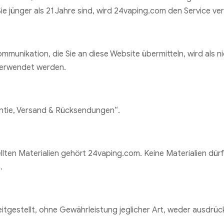
ie jünger als 21 Jahre sind, wird 24vaping.com den Service v
mmunikation, die Sie an diese Website übermitteln, wird als n
verwendet werden.
antie, Versand & Rücksendungen“.
llten Materialien gehört 24vaping.com. Keine Materialien dü
.
gestellt, ohne Gewährleistung jeglicher Art, weder ausdrück