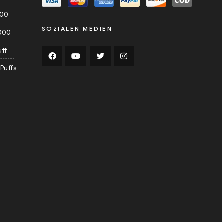
000
SOZIALEN MEDIEN
000
uff
Puffs