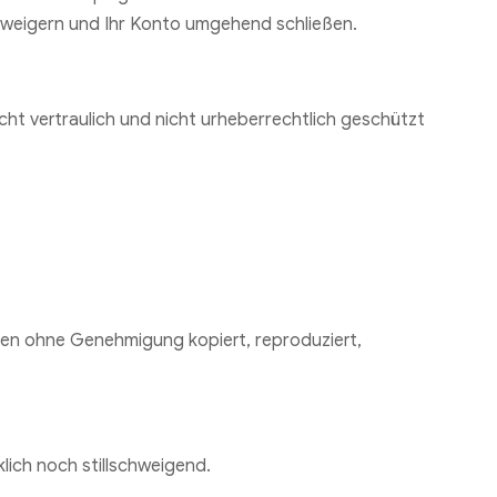
erweigern und Ihr Konto umgehend schließen.
icht vertraulich und nicht urheberrechtlich geschützt
rfen ohne Genehmigung kopiert, reproduziert,
lich noch stillschweigend.