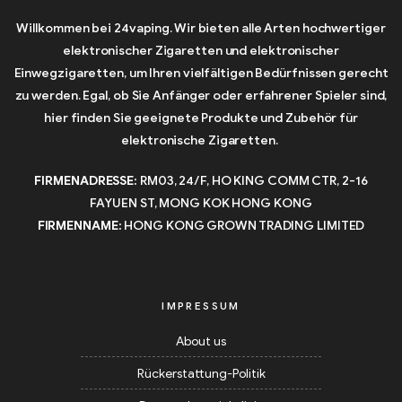
Willkommen bei 24vaping. Wir bieten alle Arten hochwertiger
elektronischer Zigaretten und elektronischer
Einwegzigaretten, um Ihren vielfältigen Bedürfnissen gerecht
zu werden. Egal, ob Sie Anfänger oder erfahrener Spieler sind,
hier finden Sie geeignete Produkte und Zubehör für
elektronische Zigaretten.
FIRMENADRESSE:
RM03, 24/F, HO KING COMM CTR, 2-16
FAYUEN ST, MONG KOK HONG KONG
FIRMENNAME:
HONG KONG GROWN TRADING LIMITED
IMPRESSUM
About us
Rückerstattung-Politik