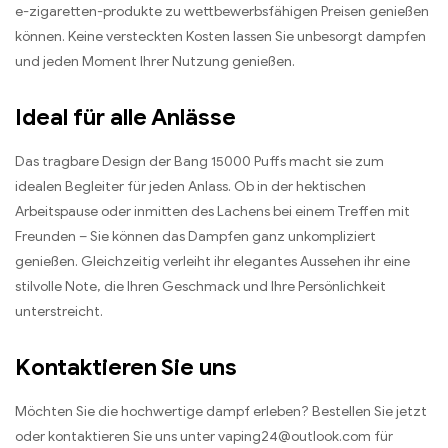
e-zigaretten-produkte zu wettbewerbsfähigen Preisen genießen
können. Keine versteckten Kosten lassen Sie unbesorgt dampfen
und jeden Moment Ihrer Nutzung genießen.
Ideal für alle Anlässe
Das tragbare Design der Bang 15000 Puffs macht sie zum
idealen Begleiter für jeden Anlass. Ob in der hektischen
Arbeitspause oder inmitten des Lachens bei einem Treffen mit
Freunden – Sie können das Dampfen ganz unkompliziert
genießen. Gleichzeitig verleiht ihr elegantes Aussehen ihr eine
stilvolle Note, die Ihren Geschmack und Ihre Persönlichkeit
unterstreicht.
Kontaktieren Sie uns
Möchten Sie die hochwertige dampf erleben? Bestellen Sie jetzt
oder kontaktieren Sie uns unter vaping24@outlook.com für