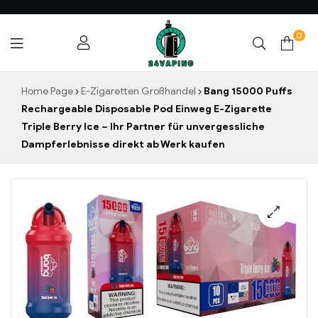
0
24VAPING.COM
Home Page
E-Zigaretten Großhandel
Bang 15000 Puffs
Rechargeable Disposable Pod Einweg E-Zigarette
Triple Berry Ice – Ihr Partner für unvergessliche
Dampferlebnisse direkt ab Werk kaufen