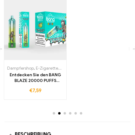
Dampfershop
,
E-Zigaretten Großhandel
Entdecken Sie den BANG
BLAZE 20000 PUFFS
Länger genießen
€
7,59
BESCHREIBUNG