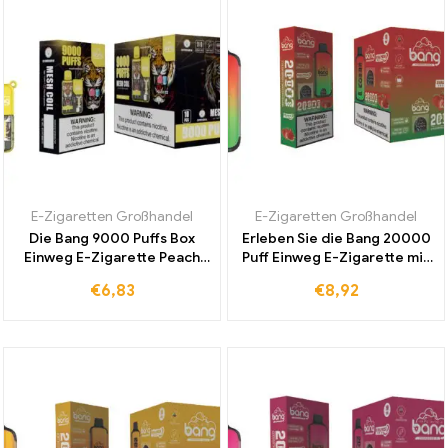
E-Zigaretten Großhandel
E-Zigaretten Großhandel
Die Bang 9000 Puffs Box
Erleben Sie die Bang 20000
Einweg E-Zigarette Peach
Puff Einweg E-Zigarette mit
Ice Für Täglichen Genuss Ein
Dual Mesh und Strawberry
€
6,83
€
8,92
Erfrischendes
Watermelon zu einem
Geschmackserlebnis
günstigen Großhandelspreis