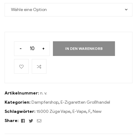
-
+
IN DEN WARENKORB
Artikelnummer:
n. v.
Kategorien:
Dampfershop
,
E-Zigaretten Großhandel
Schlagwörter:
15000 Züge Vape
,
E-Vape
,
F
,
New
Facebook
Twitter
Email
Share: