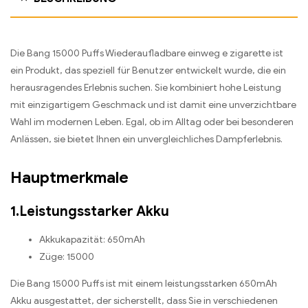
Die Bang 15000 Puffs Wiederaufladbare einweg e zigarette ist
ein Produkt, das speziell für Benutzer entwickelt wurde, die ein
herausragendes Erlebnis suchen. Sie kombiniert hohe Leistung
mit einzigartigem Geschmack und ist damit eine unverzichtbare
Wahl im modernen Leben. Egal, ob im Alltag oder bei besonderen
Anlässen, sie bietet Ihnen ein unvergleichliches Dampferlebnis.
Hauptmerkmale
1.Leistungsstarker Akku
Akkukapazität: 650mAh
Züge: 15000
Die Bang 15000 Puffs ist mit einem leistungsstarken 650mAh
Akku ausgestattet, der sicherstellt, dass Sie in verschiedenen