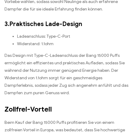
Vorliebe wählen, sodass sowohl Neulinge als auch erfahrene
Dampfer die für sie ideale Erfahrung finden können.
3.Praktisches Lade-Design
Ladeanschluss: Type-C-Port
Widerstand: 1.1ohm
Das Design mit Type-C-Ladeanschluss der Bang 15000 Puffs
ermöglicht ein effizientes und praktisches Aufladen, sodass Sie
während der Nutzung immer genügend Energie haben. Der
Widerstand von 1.1ohm sorgt für ein geschmeidiges
Dampferlebnis, sodass jeder Zug sich angenehm anfühlt und das
Dampfen zum puren Genuss wird.
Zollfrei-Vorteil
Beim Kauf der Bang 15000 Puffs profitieren Sie von einem
zollfreien Vorteil in Europa, was bedeutet, dass Sie hochwertige