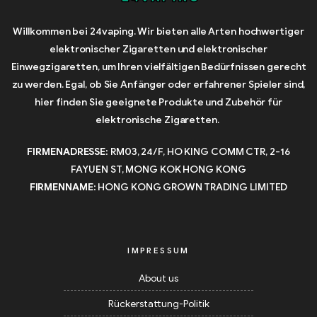
Willkommen bei 24vaping. Wir bieten alle Arten hochwertiger
elektronischer Zigaretten und elektronischer
Einwegzigaretten, um Ihren vielfältigen Bedürfnissen gerecht
zu werden. Egal, ob Sie Anfänger oder erfahrener Spieler sind,
hier finden Sie geeignete Produkte und Zubehör für
elektronische Zigaretten.
FIRMENADRESSE:
RM03, 24/F, HO KING COMM CTR, 2-16
FAYUEN ST, MONG KOK HONG KONG
FIRMENNAME:
HONG KONG GROWN TRADING LIMITED
IMPRESSUM
About us
Rückerstattung-Politik