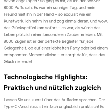
davon angezogen? So ging es mir, als ich den WASPE
8000 Puffs sah. Es war ein sonniger Tag, und mein
Freund hielt ihn in der Hand – so exquisit wie ein
Kunstwerk. Ich nahm ihn und zog einmal daran, und wow,
das Glücksgefühl kam sofort – es war, als würde das
Leben plötzlich einen besonderen Zauber erleben. Mit
8000 Zügen ist er der perfekte Begleiter für jede
Gelegenheit, ob auf einer lebhaften Party oder bei einem
entspannten Moment alleine – er sorgt dafür, dass das
Glück nie endet.
Technologische Highlights:
Praktisch und nützlich zugleich
Lassen Sie uns zuerst über das Aufladen sprechen: Der
Type-C-Anschluss ist einfach unglaublich praktisch! Es