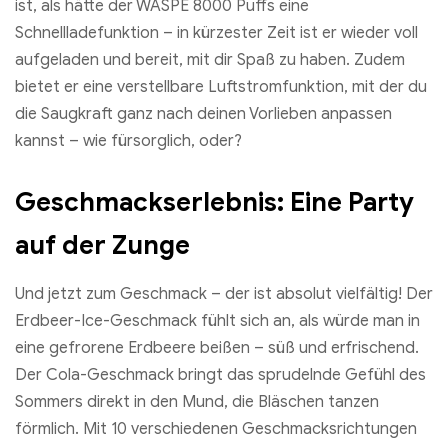
ist, als hätte der WASPE 8000 Puffs eine
Schnellladefunktion – in kürzester Zeit ist er wieder voll
aufgeladen und bereit, mit dir Spaß zu haben. Zudem
bietet er eine verstellbare Luftstromfunktion, mit der du
die Saugkraft ganz nach deinen Vorlieben anpassen
kannst – wie fürsorglich, oder?
Geschmackserlebnis: Eine Party
auf der Zunge
Und jetzt zum Geschmack – der ist absolut vielfältig! Der
Erdbeer-Ice-Geschmack fühlt sich an, als würde man in
eine gefrorene Erdbeere beißen – süß und erfrischend.
Der Cola-Geschmack bringt das sprudelnde Gefühl des
Sommers direkt in den Mund, die Bläschen tanzen
förmlich. Mit 10 verschiedenen Geschmacksrichtungen