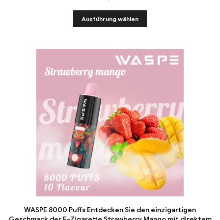
Ausführung wählen
WASPE 8000 Puffs Entdecken Sie den einzigartigen
Geschmack der E-Zigarette Strawberry Mango mit direktem