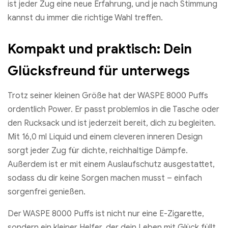
ist jeder Zug eine neue Erfahrung, und je nach Stimmung
kannst du immer die richtige Wahl treffen.
Kompakt und praktisch: Dein
Glücksfreund für unterwegs
Trotz seiner kleinen Größe hat der WASPE 8000 Puffs
ordentlich Power. Er passt problemlos in die Tasche oder
den Rucksack und ist jederzeit bereit, dich zu begleiten.
Mit 16,0 ml Liquid und einem cleveren inneren Design
sorgt jeder Zug für dichte, reichhaltige Dämpfe.
Außerdem ist er mit einem Auslaufschutz ausgestattet,
sodass du dir keine Sorgen machen musst – einfach
sorgenfrei genießen.
Der WASPE 8000 Puffs ist nicht nur eine E-Zigarette,
sondern ein kleiner Helfer, der dein Leben mit Glück füllt.