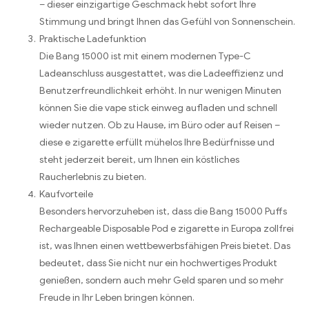
– dieser einzigartige Geschmack hebt sofort Ihre
Stimmung und bringt Ihnen das Gefühl von Sonnenschein.
Praktische Ladefunktion
Die Bang 15000 ist mit einem modernen Type-C
Ladeanschluss ausgestattet, was die Ladeeffizienz und
Benutzerfreundlichkeit erhöht. In nur wenigen Minuten
können Sie die vape stick einweg aufladen und schnell
wieder nutzen. Ob zu Hause, im Büro oder auf Reisen –
diese e zigarette erfüllt mühelos Ihre Bedürfnisse und
steht jederzeit bereit, um Ihnen ein köstliches
Raucherlebnis zu bieten.
Kaufvorteile
Besonders hervorzuheben ist, dass die Bang 15000 Puffs
Rechargeable Disposable Pod e zigarette in Europa zollfrei
ist, was Ihnen einen wettbewerbsfähigen Preis bietet. Das
bedeutet, dass Sie nicht nur ein hochwertiges Produkt
genießen, sondern auch mehr Geld sparen und so mehr
Freude in Ihr Leben bringen können.