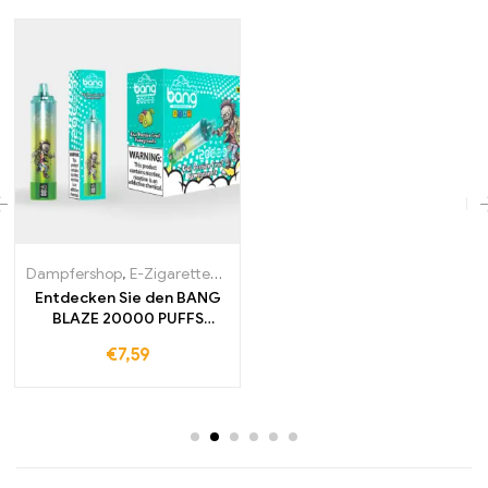
Dampfershop
,
E-Zigaretten Großhandel
Entdecken Sie den BANG
BLAZE 20000 PUFFS
Länger genießen
€
7,59