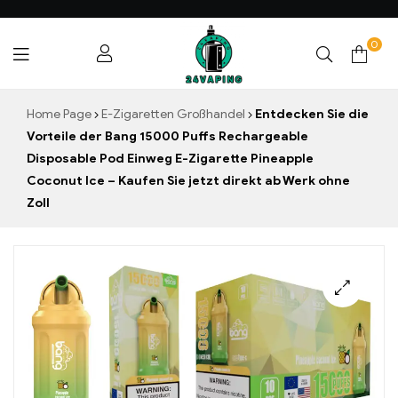
0
24VAPING.COM
Home Page
E-Zigaretten Großhandel
Entdecken Sie die
Vorteile der Bang 15000 Puffs Rechargeable
Disposable Pod Einweg E-Zigarette Pineapple
Coconut Ice – Kaufen Sie jetzt direkt ab Werk ohne
Zoll