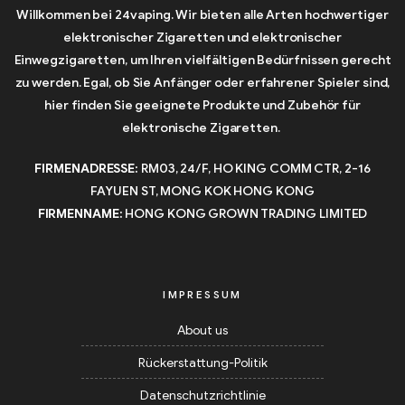
Willkommen bei 24vaping. Wir bieten alle Arten hochwertiger
elektronischer Zigaretten und elektronischer
Einwegzigaretten, um Ihren vielfältigen Bedürfnissen gerecht
zu werden. Egal, ob Sie Anfänger oder erfahrener Spieler sind,
hier finden Sie geeignete Produkte und Zubehör für
elektronische Zigaretten.
FIRMENADRESSE:
RM03, 24/F, HO KING COMM CTR, 2-16
FAYUEN ST, MONG KOK HONG KONG
FIRMENNAME:
HONG KONG GROWN TRADING LIMITED
IMPRESSUM
About us
Rückerstattung-Politik
Datenschutzrichtlinie