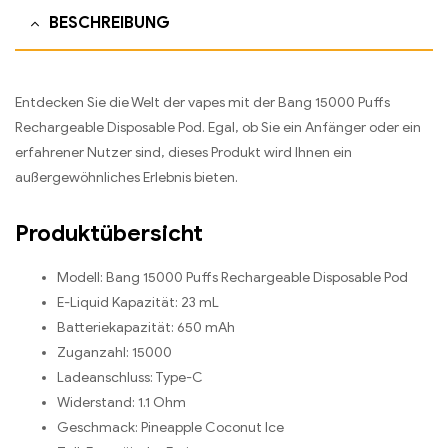
BESCHREIBUNG
Entdecken Sie die Welt der vapes mit der Bang 15000 Puffs
Rechargeable Disposable Pod. Egal, ob Sie ein Anfänger oder ein
erfahrener Nutzer sind, dieses Produkt wird Ihnen ein
außergewöhnliches Erlebnis bieten.
Produktübersicht
Modell: Bang 15000 Puffs Rechargeable Disposable Pod
E-Liquid Kapazität: 23 mL
Batteriekapazität: 650 mAh
Zuganzahl: 15000
Ladeanschluss: Type-C
Widerstand: 1.1 Ohm
Geschmack: Pineapple Coconut Ice