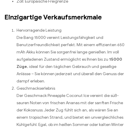
Zoll: Europäische Freigrenze
Einzigartige Verkaufsmerkmale
Hervorragende Leistung
Die Bang 15000 vereint Leistungsfähigkeit und
Benutzerfreundlichkeit perfekt. Mit einem effizienten 650
mAh Akku können Sie sorgenfrei lange genießen. Im voll
aufgeladenen Zustand ermöglicht es Ihnen bis zu
15000
Züge
, ideal für den täglichen Gebrauch und gesellige
Anlässe – Sie können jederzeit und überall den Genuss der
dampf erleben.
Geschmackserlebnis
Der Geschmack Pineapple Coconut Ice vereint die süß-
sauren Noten von frischen Ananas mit der sanften Frische
der Kokosnuss. Jeder Zug fühlt sich an, als wären Sie an
einem tropischen Strand, und bietet ein unvergleichliches
Kühlgefühl. Egal, ob im heißen Sommer oder kalten Winter