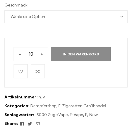
Geschmack
-
+
IN DEN WARENKORB
Artikelnummer:
n. v.
Kategorien:
Dampfershop
,
E-Zigaretten Großhandel
Schlagwörter:
15000 Züge Vape
,
E-Vape
,
F
,
New
Facebook
Twitter
Email
Share: